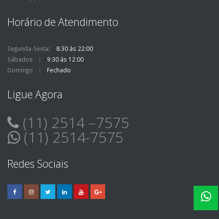
Horário de Atendimento
Segunda-Sexta
8:30 ás 22:00
Sábados
9:30 ás 12:00
Domingo
Fechado
Ligue Agora
(11) 2514 –7575
(11) 2514-7575
Redes Sociais