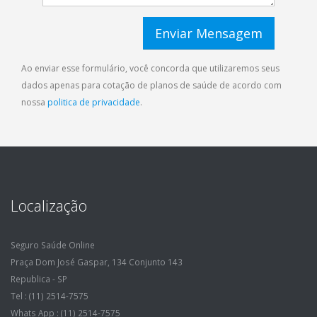
Ao enviar esse formulário, você concorda que utilizaremos seus
dados apenas para cotação de planos de saúde de acordo com
nossa
politica de privacidade
.
Localização
Seguro Saúde Online
Praça Dom José Gaspar, 134 Conjunto 143
Republica - SP
Tel : (11) 2514-7575
Whats App : (11) 2514-7575