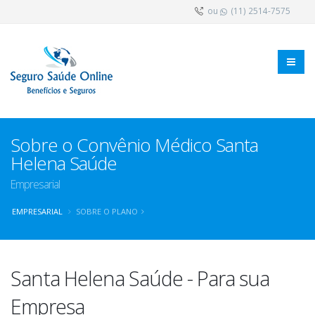
ou
(11) 2514-7575
Sobre o Convênio Médico Santa
Helena Saúde
Empresarial
EMPRESARIAL
SOBRE O PLANO
Santa Helena Saúde - Para sua
Empresa