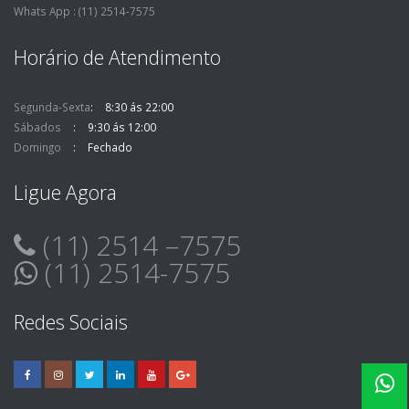
Whats App : (11) 2514-7575
Horário de Atendimento
Segunda-Sexta
8:30 ás 22:00
Sábados
9:30 ás 12:00
Domingo
Fechado
Ligue Agora
(11) 2514 –7575
(11) 2514-7575
Redes Sociais