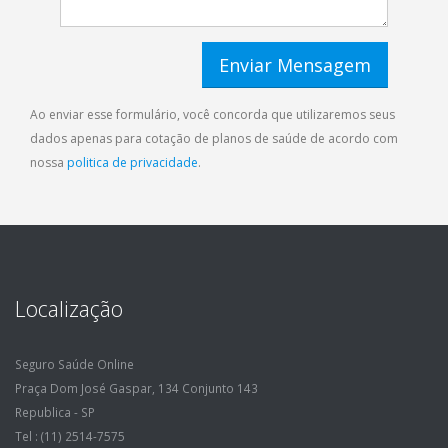
Ao enviar esse formulário, você concorda que utilizaremos seus
dados apenas para cotação de planos de saúde de acordo com
nossa
politica de privacidade
.
Localização
Seguro Saúde Online
Praça Dom José Gaspar, 134 Conjunto 143
Republica - SP
Tel : (11) 2514-7575