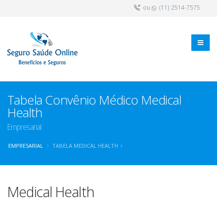
ou
(11) 2514-7575
Tabela Convênio Médico Medical
Health
Empresarial
EMPRESARIAL
TABELA MEDICAL HEALTH
Medical Health