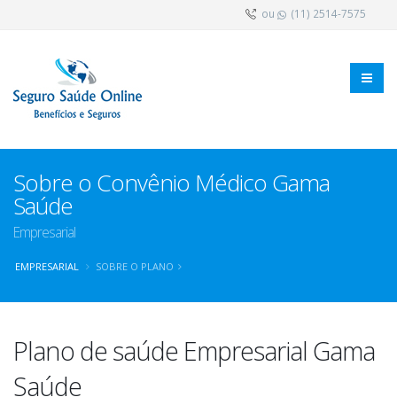
ou
(11) 2514-7575
Sobre o Convênio Médico Gama
Saúde
Empresarial
EMPRESARIAL
SOBRE O PLANO
Plano de saúde Empresarial Gama
Saúde