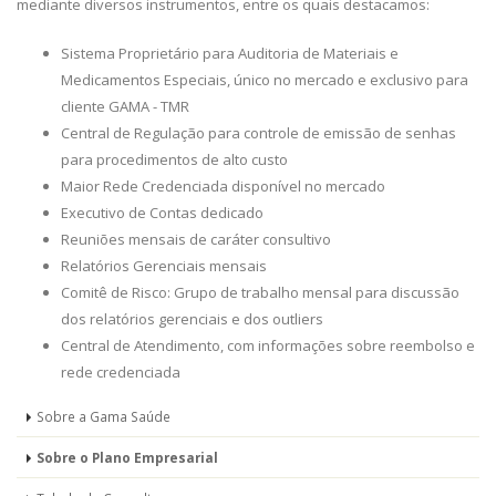
mediante diversos instrumentos, entre os quais destacamos:
Sistema Proprietário para Auditoria de Materiais e
Medicamentos Especiais, único no mercado e exclusivo para
cliente GAMA - TMR
Central de Regulação para controle de emissão de senhas
para procedimentos de alto custo
Maior Rede Credenciada disponível no mercado
Executivo de Contas dedicado
Reuniões mensais de caráter consultivo
Relatórios Gerenciais mensais
Comitê de Risco: Grupo de trabalho mensal para discussão
dos relatórios gerenciais e dos outliers
Central de Atendimento, com informações sobre reembolso e
rede credenciada
Sobre a Gama Saúde
Sobre o Plano Empresarial