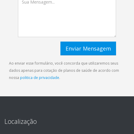
Ao enviar esse formulário, você concorda que utilizaremos seus
dados apenas para cotação de planos de saúde de acordo com
nossa
politica de privacidade
.
Localização