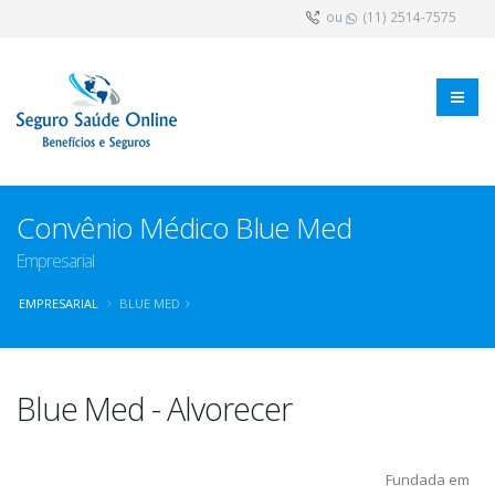
ou
(11) 2514-7575
Convênio Médico Blue Med
Empresarial
EMPRESARIAL
BLUE MED
Blue Med - Alvorecer
Fundada em