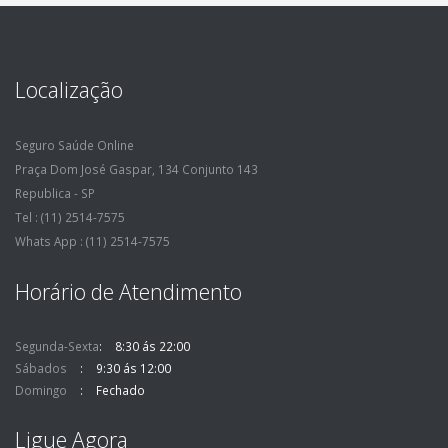
Localização
Seguro Saúde Online
Praça Dom José Gaspar, 134 Conjunto 143
Republica - SP
Tel : (11) 2514-7575
Whats App : (11) 2514-7575
Horário de Atendimento
Segunda-Sexta
8:30 ás 22:00
Sábados
9:30 ás 12:00
Domingo
Fechado
Ligue Agora