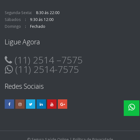
Segunda-Sexta
8:30 ás 22:00
Sábados
9:30 ás 12:00
Domingo
Fechado
Ligue Agora
(11) 2514 –7575
(11) 2514-7575
Redes Sociais
© Seguro Saúde Online |
Política de Privacidade