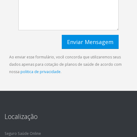
Ao enviar esse formulário, você concorda que utilizaremos seus
dados apenas para cotação de planos de saúde de acordo com
nossa
politica de privacidade
.
Localização
Seguro Saúde Online