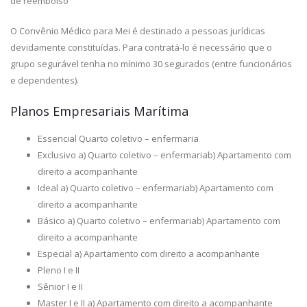
de reembolso
O Convênio Médico para Mei é destinado a pessoas jurídicas
devidamente constituídas. Para contratá-lo é necessário que o
grupo segurável tenha no mínimo 30 segurados (entre funcionários
e dependentes).
Planos Empresariais Marítima
Essencial Quarto coletivo – enfermaria
Exclusivo a) Quarto coletivo – enfermariab) Apartamento com
direito a acompanhante
Ideal a) Quarto coletivo – enfermariab) Apartamento com
direito a acompanhante
Básico a) Quarto coletivo – enfermariab) Apartamento com
direito a acompanhante
Especial a) Apartamento com direito a acompanhante
Pleno I e II
Sênior I e II
Master I e II a) Apartamento com direito a acompanhante