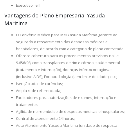
Executivo I e II
Vantagens do Plano Empresarial Yasuda
Maritima
O Convênio Médico para Mei Yasuda Marítima garante ao
segurado o ressarcimento das despesas médicas e
hospitalares, de acordo com a categoria de plano contratada
Oferece cobertura para os procedimentos previstos na Lei
9.656/98, como transplantes de rim e córnea, saúde mental
(tratamento e internação), doenças infectocontagiosas
(inclusive AIDS), Fonoaudiologia (sem limite de idade), etc.;
Isenção total de carências;
Ampla rede referenciada;
Facilitadores para autorizações de exames, internação e
tratamentos;
Agilidade no reembolso de despesas médicas e hospitalares;
Central de atendimento 24 horas;
Auto Atendimento Yasuda Marítima (unidade de resposta