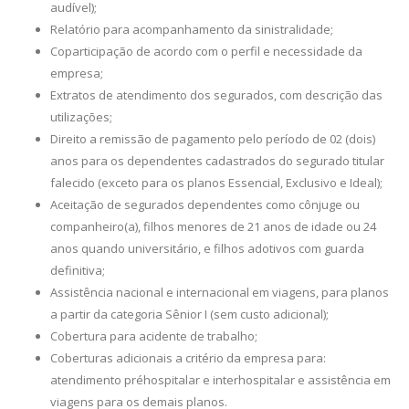
audível);
Relatório para acompanhamento da sinistralidade;
Coparticipação de acordo com o perfil e necessidade da
empresa;
Extratos de atendimento dos segurados, com descrição das
utilizações;
Direito a remissão de pagamento pelo período de 02 (dois)
anos para os dependentes cadastrados do segurado titular
falecido (exceto para os planos Essencial, Exclusivo e Ideal);
Aceitação de segurados dependentes como cônjuge ou
companheiro(a), filhos menores de 21 anos de idade ou 24
anos quando universitário, e filhos adotivos com guarda
definitiva;
Assistência nacional e internacional em viagens, para planos
a partir da categoria Sênior I (sem custo adicional);
Cobertura para acidente de trabalho;
Coberturas adicionais a critério da empresa para:
atendimento pré­hospitalar e inter­hospitalar e assistência em
viagens para os demais planos.