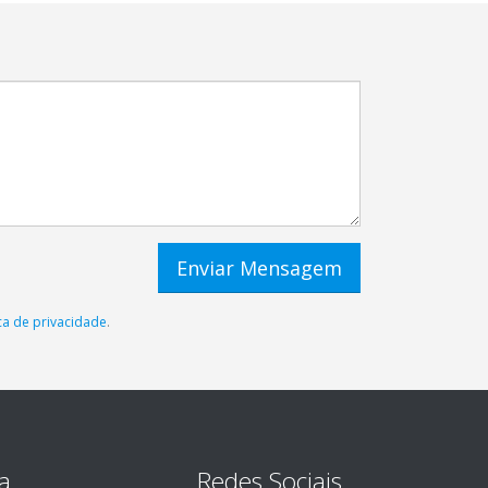
ica de privacidade
.
a
Redes Sociais