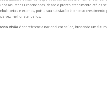
s nossas Redes Credenciadas, desde o pronto atendimento até os se
mbulatoriais e exames, pois a sua satisfação é o nosso crescimento 
ada vez melhor atende-los.
ossa Visão
é ser referência nacional em saúde, buscando um futur