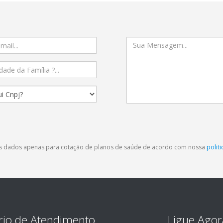
eus dados apenas para cotação de planos de saúde de acordo com nossa
polit
rio de Atendimento
Ligue Agor