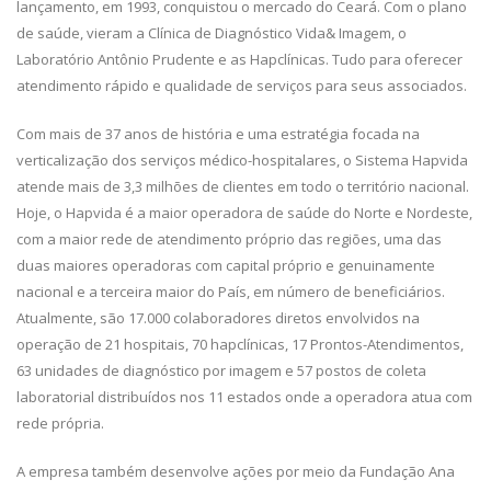
lançamento, em 1993, conquistou o mercado do Ceará. Com o plano
de saúde, vieram a Clínica de Diagnóstico Vida& Imagem, o
Laboratório Antônio Prudente e as Hapclínicas. Tudo para oferecer
atendimento rápido e qualidade de serviços para seus associados.
Com mais de 37 anos de história e uma estratégia focada na
verticalização dos serviços médico-hospitalares, o Sistema Hapvida
atende mais de 3,3 milhões de clientes em todo o território nacional.
Hoje, o Hapvida é a maior operadora de saúde do Norte e Nordeste,
com a maior rede de atendimento próprio das regiões, uma das
duas maiores operadoras com capital próprio e genuinamente
nacional e a terceira maior do País, em número de beneficiários.
Atualmente, são 17.000 colaboradores diretos envolvidos na
operação de 21 hospitais, 70 hapclínicas, 17 Prontos-Atendimentos,
63 unidades de diagnóstico por imagem e 57 postos de coleta
laboratorial distribuídos nos 11 estados onde a operadora atua com
rede própria.
A empresa também desenvolve ações por meio da Fundação Ana