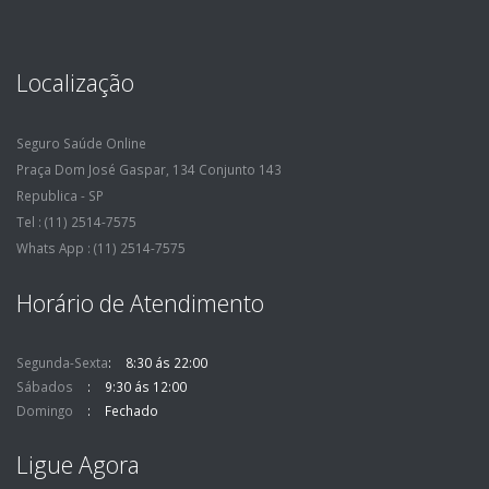
Localização
Seguro Saúde Online
Praça Dom José Gaspar, 134 Conjunto 143
Republica - SP
Tel : (11) 2514-7575
Whats App : (11) 2514-7575
Horário de Atendimento
Segunda-Sexta
8:30 ás 22:00
Sábados
9:30 ás 12:00
Domingo
Fechado
Ligue Agora