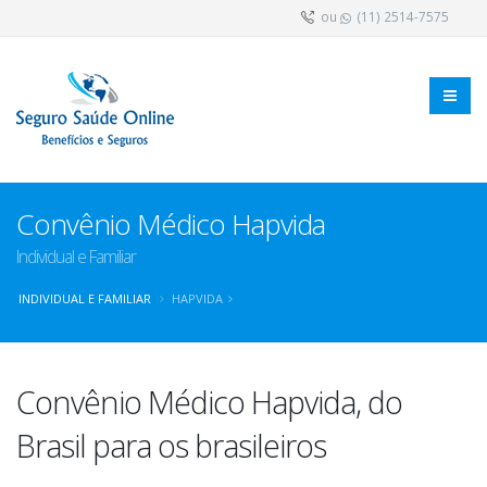
ou
(11) 2514-7575
Convênio Médico Hapvida
Individual e Familiar
INDIVIDUAL E FAMILIAR
HAPVIDA
Convênio Médico Hapvida, do
Brasil para os brasileiros