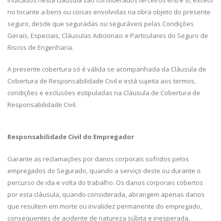
indicados nesta cláusula são considerados terceiros entre si, exceto
no tocante a bens ou coisas envolvidas na obra objeto do presente
seguro, desde que seguradas ou seguráveis pelas Condições
Gerais, Especiais, Cláusulas Adicionais e Particulares do Seguro de
Riscos de Engenharia.
A presente cobertura só é válida se acompanhada da Cláusula de
Cobertura de Responsabilidade Civil e está sujeita aos termos,
condições e exclusões estipuladas na Cláusula de Cobertura de
Responsabilidade Civil.
Responsabilidade Civil do Empregador
Garante as reclamações por danos corporais sofridos pelos
empregados do Segurado, quando a serviço deste ou durante o
percurso de ida e volta do trabalho. Os danos corporais cobertos
por esta cláusula, quando considerada, abrangem apenas danos
que resultem em morte ou invalidez permanente do empregado,
conseqüentes de acidente de natureza súbita e inesperada,