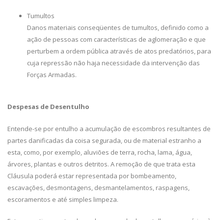
Tumultos
Danos materiais conseqüentes de tumultos, definido como a
ação de pessoas com características de aglomeração e que
perturbem a ordem pública através de atos predatórios, para
cuja repressão não haja necessidade da intervenção das
Forças Armadas.
Despesas de Desentulho
Entende-se por entulho a acumulação de escombros resultantes de
partes danificadas da coisa segurada, ou de material estranho a
esta, como, por exemplo, aluviões de terra, rocha, lama, água,
árvores, plantas e outros detritos. A remoção de que trata esta
Cláusula poderá estar representada por bombeamento,
escavações, desmontagens, desmantelamentos, raspagens,
escoramentos e até simples limpeza.