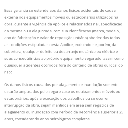
Essa garantia se estende aos danos físicos acidentais de causa
externa nos equipamentos móveis ou estacionários utilizados na
obra, durante a vigência da Apólice e relacionados na Especificação
da mesma ou a ela juntada, com sua identificação (marca, modelo,
ano de fabricação e valor de reposição unitário) obedecidas todas
as condições estipuladas nesta Apólice, excluindo-se, porém, da
cobertura, qualquer defeito ou desarranjo mecânico ou elétrico e
suas conseqüências ao próprio equipamento segurado, assim como
quaisquer acidentes ocorridos fora do canteiro de obras ou local do
risco
Os danos físicos causados por alagamento e inundação somente
estarão amparados pelo seguro caso os equipamentos móveis ou
estacionários, após a execução dos trabalhos ou se ocorrer
interrupção da obra, sejam mantidos em área sem registros de
alagamento ou inundação com Período de Recorrência superior a 25
anos, considerando anos hidrológicos completos.