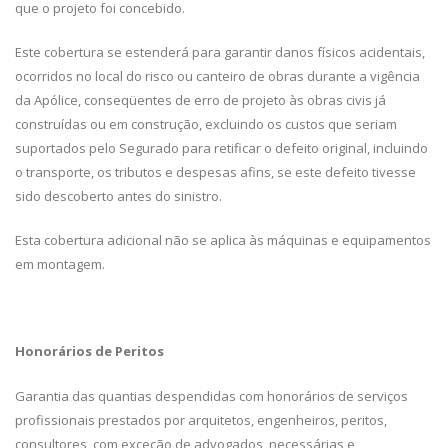
que o projeto foi concebido.
Este cobertura se estenderá para garantir danos físicos acidentais,
ocorridos no local do risco ou canteiro de obras durante a vigência
da Apólice, conseqüentes de erro de projeto às obras civis já
construídas ou em construção, excluindo os custos que seriam
suportados pelo Segurado para retificar o defeito original, incluindo
o transporte, os tributos e despesas afins, se este defeito tivesse
sido descoberto antes do sinistro.
Esta cobertura adicional não se aplica às máquinas e equipamentos
em montagem.
Honorários de Peritos
Garantia das quantias despendidas com honorários de serviços
profissionais prestados por arquitetos, engenheiros, peritos,
consultores, com exceção de advogados, necessárias e