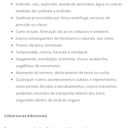
Incêndio, raio, explosão, queda de aeronave, água ou outras
medidas de combate a incêndio
Quebras provocadas por força centrífuga, excesso de
pressão ou vácuo
Curto circuito, formação de arcos voltaicos e similares
Danos conseqüentes de fenômenos naturais, tais como:
Tremor de terra, terremoto
Tempestade, ciclone, furacão e vendaval
Alagamento, inundação, enchente, chuva, avalanche,
vagalhões de maremotos
Aluimento do terreno, deslizamento de terra ou rocha
Quaisquer outros acontecimentos súbitos e imprevisíveis,
como perdas devidas a desabamentos, corpos estranhos,
acidentes oriundos do transporte interno dos bens
segurados dentro do local do seguro
Coberturas Adicionais