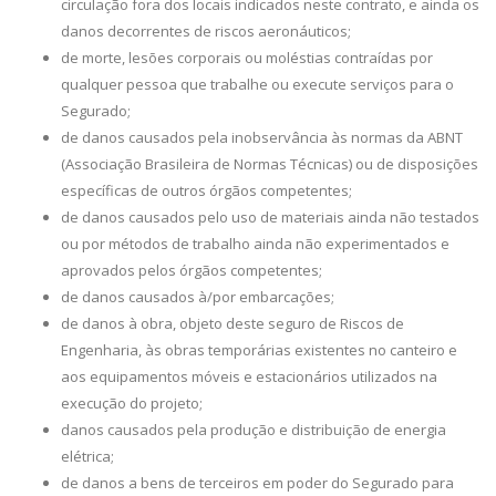
circulação fora dos locais indicados neste contrato, e ainda os
danos decorrentes de riscos aeronáuticos;
de morte, lesões corporais ou moléstias contraídas por
qualquer pessoa que trabalhe ou execute serviços para o
Segurado;
de danos causados pela inobservância às normas da ABNT
(Associação Brasileira de Normas Técnicas) ou de disposições
específicas de outros órgãos competentes;
de danos causados pelo uso de materiais ainda não testados
ou por métodos de trabalho ainda não experimentados e
aprovados pelos órgãos competentes;
de danos causados à/por embarcações;
de danos à obra, objeto deste seguro de Riscos de
Engenharia, às obras temporárias existentes no canteiro e
aos equipamentos móveis e estacionários utilizados na
execução do projeto;
danos causados pela produção e distribuição de energia
elétrica;
de danos a bens de terceiros em poder do Segurado para