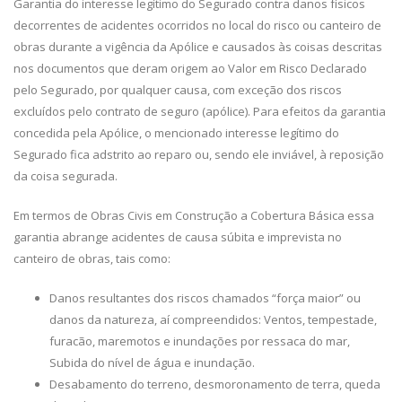
Garantia do interesse legítimo do Segurado contra danos físicos
decorrentes de acidentes ocorridos no local do risco ou canteiro de
obras durante a vigência da Apólice e causados às coisas descritas
nos documentos que deram origem ao Valor em Risco Declarado
pelo Segurado, por qualquer causa, com exceção dos riscos
excluídos pelo contrato de seguro (apólice). Para efeitos da garantia
concedida pela Apólice, o mencionado interesse legítimo do
Segurado fica adstrito ao reparo ou, sendo ele inviável, à reposição
da coisa segurada.
Em termos de Obras Civis em Construção a Cobertura Básica essa
garantia abrange acidentes de causa súbita e imprevista no
canteiro de obras, tais como:
Danos resultantes dos riscos chamados “força maior” ou
danos da natureza, aí compreendidos: Ventos, tempestade,
furacão, maremotos e inundações por ressaca do mar,
Subida do nível de água e inundação.
Desabamento do terreno, desmoronamento de terra, queda