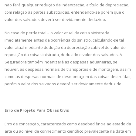
não fará qualquer redução da indenização, a título de depreciação,
com relação às partes substituídas, entendendo-se porém que o
valor dos salvados deverá ser devidamente deduzido.
No caso de perda total – o valor atual da coisa sinistrada
imediatamente antes da ocorrência do sinistro, calculando-se tal
valor atual mediante dedução da depreciação cabível do valor de
reposição da coisa sinistrada, deduzido o valor dos salvados. A
Seguradora também indenizará as despesas aduaneiras, se
houver, as despesas normais de transportes e de montagem, assim
como as despesas normais de desmontagem das coisas destruídas,
porém o valor dos salvados deverá ser devidamente deduzido.
Erro de Projeto Para Obras Civis
Erro de concepção, caracterizado como desobediência ao estado da
arte ou ao nível de conhecimento científico prevalecente na data em