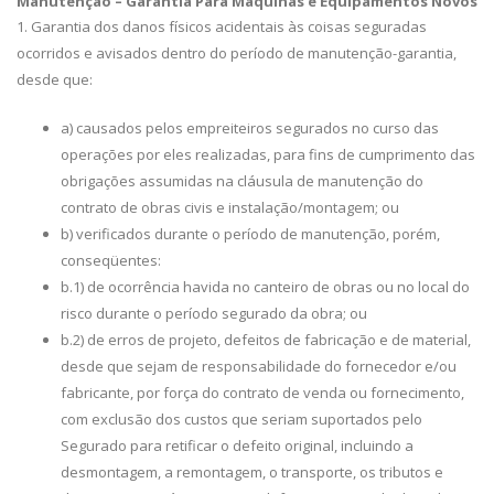
Manutenção – Garantia Para Máquinas e Equipamentos Novos
1. Garantia dos danos físicos acidentais às coisas seguradas
ocorridos e avisados dentro do período de manutenção-garantia,
desde que:
a) causados pelos empreiteiros segurados no curso das
operações por eles realizadas, para fins de cumprimento das
obrigações assumidas na cláusula de manutenção do
contrato de obras civis e instalação/montagem; ou
b) verificados durante o período de manutenção, porém,
conseqüentes:
b.1) de ocorrência havida no canteiro de obras ou no local do
risco durante o período segurado da obra; ou
b.2) de erros de projeto, defeitos de fabricação e de material,
desde que sejam de responsabilidade do fornecedor e/ou
fabricante, por força do contrato de venda ou fornecimento,
com exclusão dos custos que seriam suportados pelo
Segurado para retificar o defeito original, incluindo a
desmontagem, a remontagem, o transporte, os tributos e