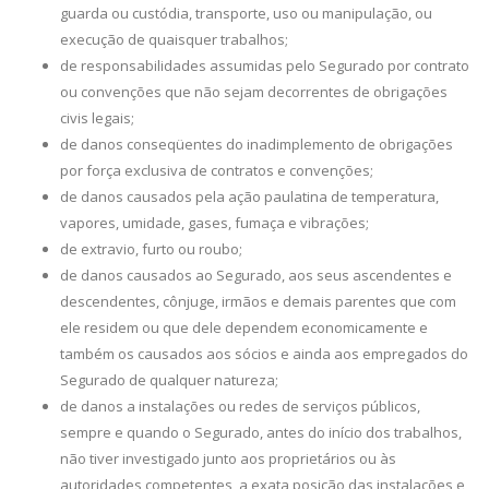
guarda ou custódia, transporte, uso ou manipulação, ou
execução de quaisquer trabalhos;
de responsabilidades assumidas pelo Segurado por contrato
ou convenções que não sejam decorrentes de obrigações
civis legais;
de danos conseqüentes do inadimplemento de obrigações
por força exclusiva de contratos e convenções;
de danos causados pela ação paulatina de temperatura,
vapores, umidade, gases, fumaça e vibrações;
de extravio, furto ou roubo;
de danos causados ao Segurado, aos seus ascendentes e
descendentes, cônjuge, irmãos e demais parentes que com
ele residem ou que dele dependem economicamente e
também os causados aos sócios e ainda aos empregados do
Segurado de qualquer natureza;
de danos a instalações ou redes de serviços públicos,
sempre e quando o Segurado, antes do início dos trabalhos,
não tiver investigado junto aos proprietários ou às
autoridades competentes, a exata posição das instalações e