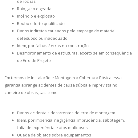
de rochas
Raio, gelo e geadas.
Incêndio e explosão
Roubo e furto qualificado
Danos indiretos causados pelo emprego de material
defeituoso ou inadequado
Idem, por falhas / erros na construção
Desmoronamento de estruturas, exceto se em conseqüência
de Erro de Projeto
Em termos de Instalação e Montagem a Cobertura Básica essa
garantia abrange acidentes de causa súbita e imprevista no
canteiro de obras, tais como:
Danos acidentais decorrentes de erro de montagem
Idem, por imperícia, negligência, imprudência, sabotagem,
falta de experiência e atos maliciosos
Queda de objetos sobre equipamentos