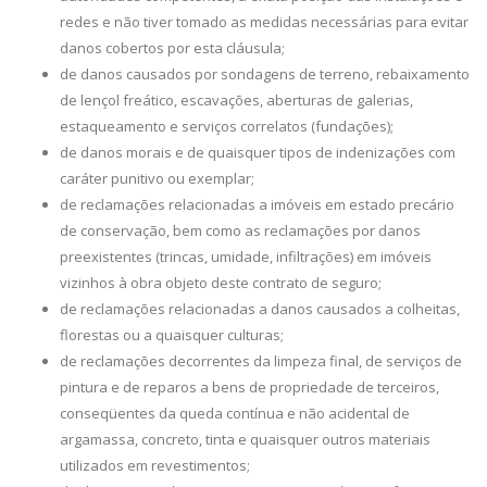
redes e não tiver tomado as medidas necessárias para evitar
danos cobertos por esta cláusula;
de danos causados por sondagens de terreno, rebaixamento
de lençol freático, escavações, aberturas de galerias,
estaqueamento e serviços correlatos (fundações);
de danos morais e de quaisquer tipos de indenizações com
caráter punitivo ou exemplar;
de reclamações relacionadas a imóveis em estado precário
de conservação, bem como as reclamações por danos
preexistentes (trincas, umidade, infiltrações) em imóveis
vizinhos à obra objeto deste contrato de seguro;
de reclamações relacionadas a danos causados a colheitas,
florestas ou a quaisquer culturas;
de reclamações decorrentes da limpeza final, de serviços de
pintura e de reparos a bens de propriedade de terceiros,
conseqüentes da queda contínua e não acidental de
argamassa, concreto, tinta e quaisquer outros materiais
utilizados em revestimentos;