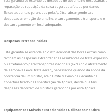
Esta garantia se estende as despesas de desentulho necessárias à
reparação ou reposição da coisa segurada afetada por danos
físicos acidentais garantidos pela Apólice, abrangendo tais
despesas a remoção do entulho, o carregamento, o transporte e o
descarregamento em local adequado.
Despesas Extraordinárias
Esta garantia se estende ao custo adicional das horas extras como
também as despesas extraordinárias resultantes de frete expresso
ou afretamento para transportes nacionais (excluído o afretamento
de aeronaves e/ou frete aéreo), necessários quando da época da
ocorrência de um sinistro, até o Limite Máximo de Garantia da
Cobertura fixado na Especificação da Apólice, desde que tais
despesas decorram de sinistros garantidos por esta Apólice.
Equipamentos Móveis e Estacionários Utilizados na Obra