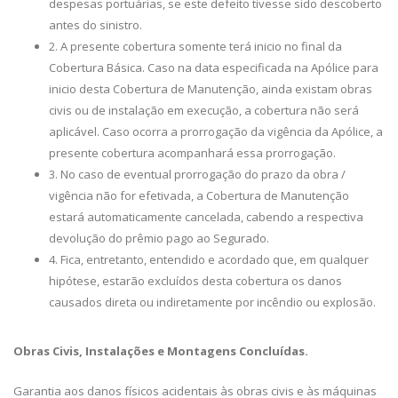
despesas portuárias, se este defeito tivesse sido descoberto
antes do sinistro.
2. A presente cobertura somente terá inicio no final da
Cobertura Básica. Caso na data especificada na Apólice para
inicio desta Cobertura de Manutenção, ainda existam obras
civis ou de instalação em execução, a cobertura não será
aplicável. Caso ocorra a prorrogação da vigência da Apólice, a
presente cobertura acompanhará essa prorrogação.
3. No caso de eventual prorrogação do prazo da obra /
vigência não for efetivada, a Cobertura de Manutenção
estará automaticamente cancelada, cabendo a respectiva
devolução do prêmio pago ao Segurado.
4. Fica, entretanto, entendido e acordado que, em qualquer
hipótese, estarão excluídos desta cobertura os danos
causados direta ou indiretamente por incêndio ou explosão.
Obras Civis, Instalações e Montagens Concluídas.
Garantia aos danos físicos acidentais às obras civis e às máquinas