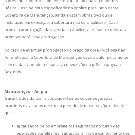
A presente cobertura somente terá inicio no final da Cobertura
Básica. Caso na data especificada na Apólice para inicio desta
Cobertura de Manutenção, ainda existam obras civis ou de
instalação em execução, a cobertura não será aplicável. Caso
ocorra a prorrogação da vigência da Apólice, a presente cobertura
acompanhará essa prorrogação.
No caso de eventual prorrogação do prazo da obra / vigência não
for efetivada, a Cobertura de Manutenção estará automaticamente
cancelada, cabendo a respectiva devolução do prêmio pago ao
Segurado.
Manutenção – Ampla
Garantia dos danos físicos acidentais às coisas seguradas,
ocorridos e avisados dentro do período de manutenção, e desde
que:
a) causados pelos empreiteiros segurados no curso das
operações por eles realizadas, para fins de cumprimento das