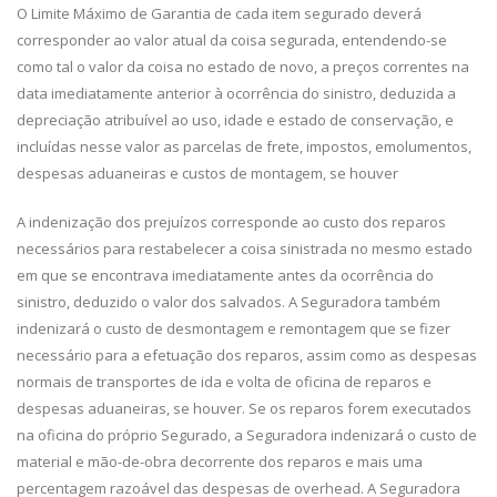
O Limite Máximo de Garantia de cada item segurado deverá
corresponder ao valor atual da coisa segurada, entendendo-se
como tal o valor da coisa no estado de novo, a preços correntes na
data imediatamente anterior à ocorrência do sinistro, deduzida a
depreciação atribuível ao uso, idade e estado de conservação, e
incluídas nesse valor as parcelas de frete, impostos, emolumentos,
despesas aduaneiras e custos de montagem, se houver
A indenização dos prejuízos corresponde ao custo dos reparos
necessários para restabelecer a coisa sinistrada no mesmo estado
em que se encontrava imediatamente antes da ocorrência do
sinistro, deduzido o valor dos salvados. A Seguradora também
indenizará o custo de desmontagem e remontagem que se fizer
necessário para a efetuação dos reparos, assim como as despesas
normais de transportes de ida e volta de oficina de reparos e
despesas aduaneiras, se houver. Se os reparos forem executados
na oficina do próprio Segurado, a Seguradora indenizará o custo de
material e mão-de-obra decorrente dos reparos e mais uma
percentagem razoável das despesas de overhead. A Seguradora